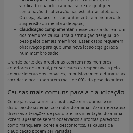
verificado quando o animal sofre de qualquer
combinação de alteração nas estruturas afetadas.
Ou seja, ela ocorrer conjuntamente em membro de
suspensão ou membro de apoio;
Claudicação complementar
: nesse caso, a dor em um
dos membros causa uma distribuição desigual do
peso pelos demais membros. Esses casos requerem
observação para que uma nova lesão seja gerada
num membro sadio.
Grande parte dos problemas ocorrem nos membros
anteriores do animal, por ser estes os responsáveis pelo
amortecimento dos impactos, impulsionamento durante as
corridas e por suportarem mais de 60% do peso do animal.
Causas mais comuns para a claudicação
Como já ressaltamos, a claudicação em equinos é um
distúrbio do sistema locomotor do animal. Assim, ela causa
diversas alterações de postura e movimentação do animal.
Porém, apesar se serem observados sintomas parecidos,
como manqueira, dores e desconfortos, as causas da
claudicação podem ser variadas.