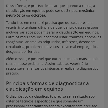
Dessa forma, é preciso destacar que, quanto a causa, a
claudicação em equinos pode ser de 3 tipos:
mecânica
,
neurológica
ou
dolorosa
.
Tendo isso em mente, é preciso que os tratadores e o
veterinário tenham ciência de que, dentro desses grupos,
motivos variados podem gerar a claudicação em equinos.
Entre os mais comuns, podemos listar: traumas, anomalias
congênitas, anomalias adquiridas, infecções, desordem
circulatória, problemas nervosos, cravo mal empregado e
desgaste por feridas.
Além desses, é possível que outras questões mais simples
causem esse problema. Assim, cabe ao veterinário
responsável analisar os sintomas e realizar o diagnóstico
preciso.
Principais formas de diagnosticar a
claudicação em equinos
O diagnóstico da claudicação precisa ser realizado sob
critérios técnicos específicos e que somente um
profissional especializado saberá executar com precisão.