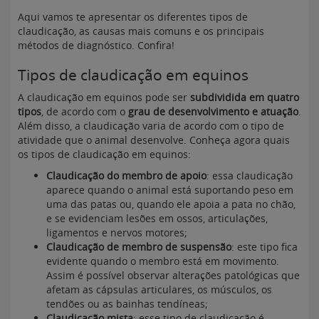
Aqui vamos te apresentar os diferentes tipos de
claudicação, as causas mais comuns e os principais
métodos de diagnóstico. Confira!
Tipos de claudicação em equinos
A claudicação em equinos pode ser
subdividida em quatro
tipos
, de acordo com o
grau de desenvolvimento e atuação
.
Além disso, a claudicação varia de acordo com o tipo de
atividade que o animal desenvolve. Conheça agora quais
os tipos de claudicação em equinos:
Claudicação do membro de apoio
: essa claudicação
aparece quando o animal está suportando peso em
uma das patas ou, quando ele apoia a pata no chão,
e se evidenciam lesões em ossos, articulações,
ligamentos e nervos motores;
Claudicação de membro de suspensão
: este tipo fica
evidente quando o membro está em movimento.
Assim é possível observar alterações patológicas que
afetam as cápsulas articulares, os músculos, os
tendões ou as bainhas tendíneas;
Claudicação mista
: esse tipo de claudicação é