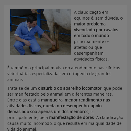
A claudicação em
equinos é, sem dúvida,
o
maior problema
vivenciado por cavalos
em todo o mundo
,
principalmente os
atletas ou que
desempenham
atividades físicas.
É também o principal motivo do atendimento nas clínicas
veterinárias especializadas em ortopedia de grandes
animais.
Trata-se de um
distúrbio do aparelho locomotor
, que pode
ser manifestado pelo animal em diferentes maneiras.
Entre elas está a
manqueira
,
menor rendimento nas
atividades físicas
,
queda no desempenho
,
apoio
demasiado sob apenas um dos membros
, e,
principalmente, pela
manifestação de dores
. A claudicação
causa muito incômodo, o que resulta em má qualidade de
vida do animal.