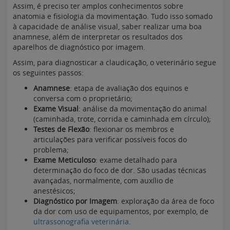
Assim, é preciso ter amplos conhecimentos sobre
anatomia e fisiologia da movimentação. Tudo isso somado
à capacidade de análise visual, saber realizar uma boa
anamnese, além de interpretar os resultados dos
aparelhos de diagnóstico por imagem.
Assim, para diagnosticar a claudicação, o veterinário segue
os seguintes passos:
Anamnese
: etapa de avaliação dos equinos e
conversa com o proprietário;
Exame Visual
: análise da movimentação do animal
(caminhada, trote, corrida e caminhada em círculo);
Testes de Flexão
: flexionar os membros e
articulações para verificar possíveis focos do
problema;
Exame Meticuloso
: exame detalhado para
determinação do foco de dor. São usadas técnicas
avançadas, normalmente, com auxílio de
anestésicos;
Diagnóstico por Imagem
: exploração da área de foco
da dor com uso de equipamentos, por exemplo, de
ultrassonografia veterinária
.