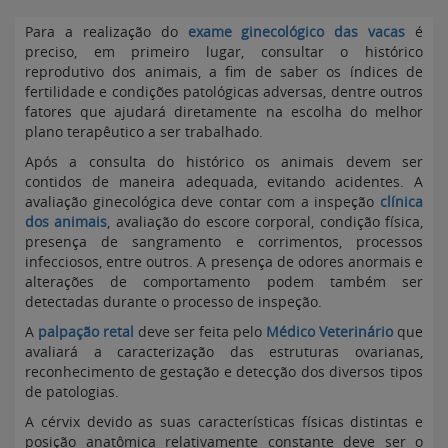
Para a realização do
exame ginecológico das vacas
é
preciso, em primeiro lugar, consultar o histórico
reprodutivo dos animais, a fim de saber os índices de
fertilidade e condições patológicas adversas, dentre outros
fatores que ajudará diretamente na escolha do melhor
plano terapêutico a ser trabalhado.
Após a consulta do histórico os animais devem ser
contidos de maneira adequada, evitando acidentes. A
avaliação ginecológica deve contar com a inspeção
clínica
dos animais
, avaliação do escore corporal, condição física,
presença de sangramento e corrimentos, processos
infecciosos, entre outros. A presença de odores anormais e
alterações de comportamento podem também ser
detectadas durante o processo de inspeção.
A
palpação retal
deve ser feita pelo
Médico Veterinário
que
avaliará a caracterização das estruturas ovarianas,
reconhecimento de gestação e detecção dos diversos tipos
de patologias.
A cérvix devido as suas características físicas distintas e
posição anatômica relativamente constante deve ser o