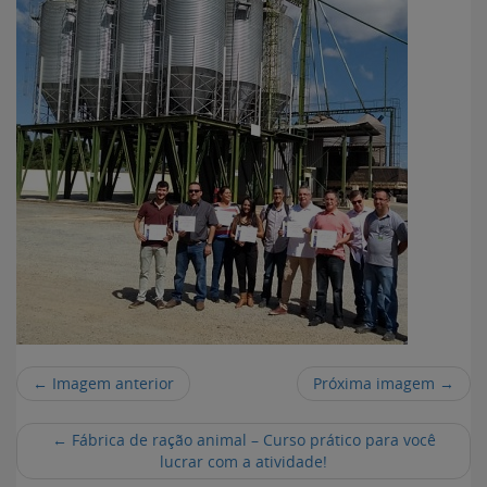
← Imagem anterior
Próxima imagem →
←
Fábrica de ração animal – Curso prático para você
lucrar com a atividade!