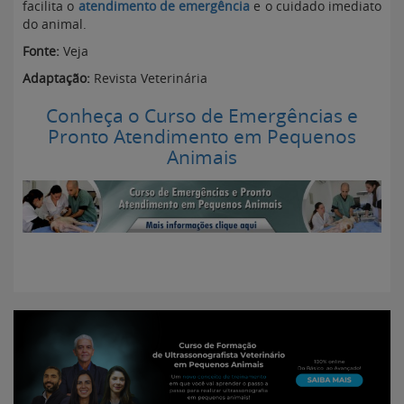
facilita o
atendimento de emergência
e o cuidado imediato
do animal.
Fonte:
Veja
Adaptação:
Revista Veterinária
Conheça o Curso de Emergências e
Pronto Atendimento em Pequenos
Animais