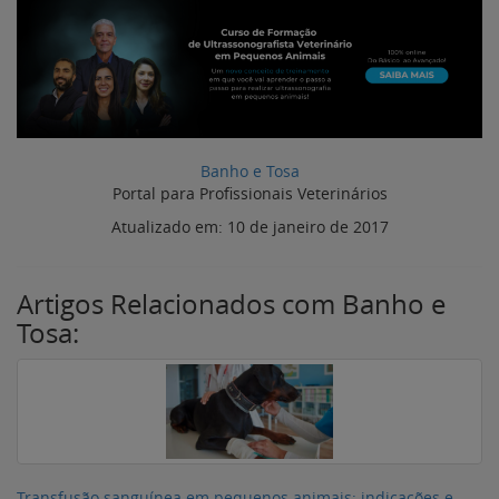
Banho e Tosa
Portal para Profissionais Veterinários
Atualizado em:
10 de janeiro de 2017
Artigos Relacionados com Banho e
Tosa:
Transfusão sanguínea em pequenos animais: indicações e