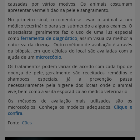
causadas por vários motivos. Os animais costumam
apresentar vermelhidão na pele e sangramento.
No primeiro sinal, recomenda-se levar o animal a um
médico veterinário para ser submetido a alguns exames. O
especialista geralmente faz o uso de uma luz especial
como
ferramenta de diagnóstico
, assim visualiza melhor a
natureza da doença. Outro método de avaliação é através
da biópsia, em que células do local são avaliadas com a
ajuda de um
microscópio
.
Os tratamentos podem variar de acordo com cada tipo de
doença de pele, geralmente são receitados remédios e
shampoos especiais. Já a prevenção passa
necessariamente pela higiene dos locais onde o animal
vive, bem como a visita esporádica ao médico veterinário.
Os métodos de avaliação mais utilizados são os
microscópios. Conheça os modelos adequados.
Clique e
confira.
Fonte:
Cães