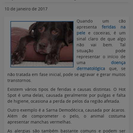
10 de janeiro de 2017
Quando um cão
apresenta
feridas na
pele
e coceiras, é um
sinal claro de que algo
não vai bem. Tal
situação pode
representar o início de
uma
doença
dermatológica
que, se
não tratada em fase inicial, pode se agravar e gerar muitos
transtornos.
Existem vários tipos de feridas e causas distintas. O Hot
Spot é uma delas, causada geralmente por pulgas e falta
de higiene, ocasiona a perda de pelos da região afetada.
Outro exemplo é a Sarna Demodécica, causada por ácaros.
Além de comprometer o pelo, o animal costuma
apresentar manchas vermelhas.
As alergias são também bastante comuns e podem ser