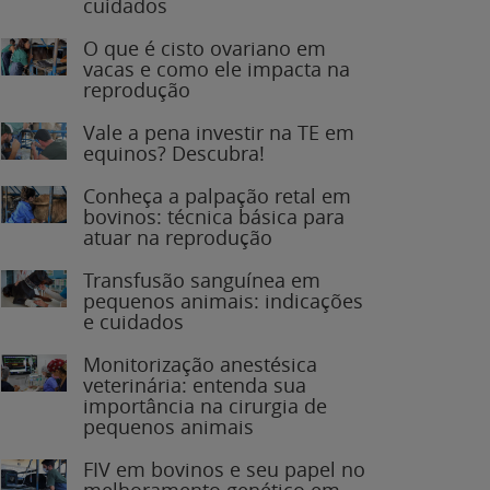
O que é cisto ovariano em
vacas e como ele impacta na
reprodução
Vale a pena investir na TE em
equinos? Descubra!
Conheça a palpação retal em
bovinos: técnica básica para
atuar na reprodução
Transfusão sanguínea em
pequenos animais: indicações
e cuidados
Monitorização anestésica
veterinária: entenda sua
importância na cirurgia de
pequenos animais
FIV em bovinos e seu papel no
melhoramento genético em