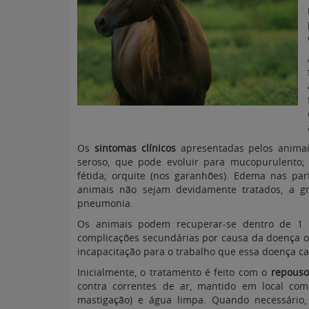
Os
sintomas clínicos
apresentadas pelos animais
seroso, que pode evoluir para mucopurulento; t
fétida; orquite (nos garanhões). Edema nas pa
animais não sejam devidamente tratados, a grip
pneumonia.
Os animais podem recuperar-se dentro de 1
complicações secundárias por causa da doença o
incapacitação para o trabalho que essa doença ca
Inicialmente, o tratamento é feito com o
repouso 
contra correntes de ar, mantido em local com
mastigação) e água limpa. Quando necessário,