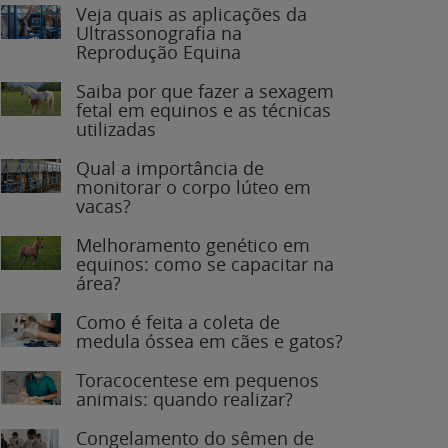
Veja quais as aplicações da
Ultrassonografia na
Reprodução Equina
Saiba por que fazer a sexagem
fetal em equinos e as técnicas
utilizadas
Qual a importância de
monitorar o corpo lúteo em
vacas?
Melhoramento genético em
equinos: como se capacitar na
área?
Como é feita a coleta de
medula óssea em cães e gatos?
Toracocentese em pequenos
animais: quando realizar?
Congelamento do sêmen de
garanhões: o que você precisa