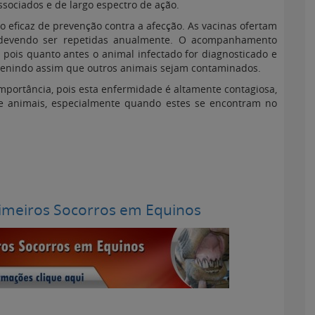
ssociados e de largo espectro de ação.
do eficaz de prevenção contra a afecção. As vacinas ofertam
 devendo ser repetidas anualmente. O acompanhamento
 pois quanto antes o animal infectado for diagnosticado e
revenindo assim que outros animais sejam contaminados.
mportância, pois esta enfermidade é altamente contagiosa,
 animais, especialmente quando estes se encontram no
imeiros Socorros em Equinos