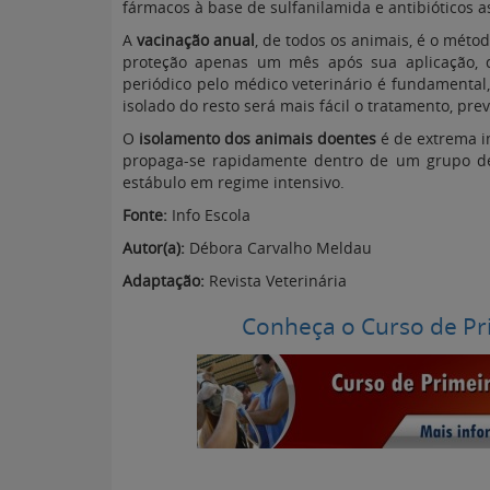
fármacos à base de sulfanilamida e antibióticos a
A
vacinação anual
, de todos os animais, é o méto
proteção apenas um mês após sua aplicação,
periódico pelo médico veterinário é fundamental,
isolado do resto será mais fácil o tratamento, p
O
isolamento dos animais doentes
é de extrema i
propaga-se rapidamente dentro de um grupo de
estábulo em regime intensivo.
Fonte:
Info Escola
Autor(a):
Débora Carvalho Meldau
Adaptação:
Revista Veterinária
Conheça o Curso de Pr