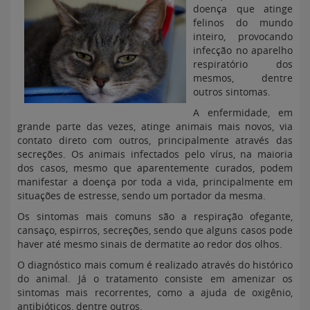
doença que atinge
felinos do mundo
inteiro, provocando
infecção no aparelho
respiratório dos
mesmos, dentre
outros sintomas.
A enfermidade, em
grande parte das vezes, atinge animais mais novos, via
contato direto com outros, principalmente através das
secreções. Os animais infectados pelo vírus, na maioria
dos casos, mesmo que aparentemente curados, podem
manifestar a doença por toda a vida, principalmente em
situações de estresse, sendo um portador da mesma.
Os sintomas mais comuns são a respiração ofegante,
cansaço, espirros, secreções, sendo que alguns casos pode
haver até mesmo sinais de dermatite ao redor dos olhos.
O diagnóstico mais comum é realizado através do histórico
do animal. Já o tratamento consiste em amenizar os
sintomas mais recorrentes, como a ajuda de oxigênio,
antibióticos, dentre outros.