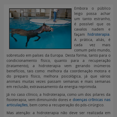
Embora o público
leigo possa achar
um tanto estranho,
é possível que os
cavalos nadem e
façam
hidroterapia
.
A prática, aliás, é
cada vez mais
comum pelo mundo,
sobretudo em países da Europa. Desta forma, tanto para o
condicionamento físico, quanto para a recuperação
(tratamento), a hidroterapia vem gerando inúmeros
benefícios, tais como: melhora da coordenação motora e
do preparo físico, melhora psicológica, já que vários
animais muitas vezes passam semanas e mais semanas
em reclusão, extravasamento da energia reprimida.
Já no caso clínico, a hidroterapia, como um dos pilares da
fisioterapia, vem diminuindo dores e
doenças crônicas nas
articulações
, bem como a recuperação do pós-cirúrgico.
Mas atenção: a hidroterapia não deve ser realizada em