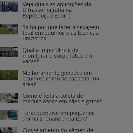
Veja quais as aplicações da
Ultrassonografia na
Reprodução Equina
Saiba por que fazer a sexagem
fetal em equinos e as técnicas
utilizadas
Qual a importância de
monitorar o corpo lúteo em
vacas?
Melhoramento genético em
equinos: como se capacitar na
área?
Como é feita a coleta de
medula óssea em cães e gatos?
Toracocentese em pequenos
animais: quando realizar?
Congelamento do sêmen de
garanhões: o que você precisa