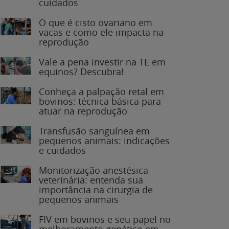
O que é cisto ovariano em
vacas e como ele impacta na
reprodução
Vale a pena investir na TE em
equinos? Descubra!
Conheça a palpação retal em
bovinos: técnica básica para
atuar na reprodução
Transfusão sanguínea em
pequenos animais: indicações
e cuidados
Monitorização anestésica
veterinária: entenda sua
importância na cirurgia de
pequenos animais
FIV em bovinos e seu papel no
melhoramento genético em