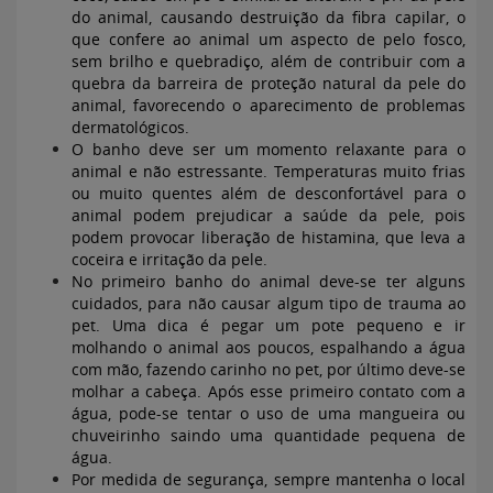
do animal, causando destruição da fibra capilar, o
que confere ao animal um aspecto de pelo fosco,
sem brilho e quebradiço, além de contribuir com a
quebra da barreira de proteção natural da pele do
animal, favorecendo o aparecimento de problemas
dermatológicos.
O banho deve ser um momento relaxante para o
animal e não estressante. Temperaturas muito frias
ou muito quentes além de desconfortável para o
animal podem prejudicar a saúde da pele, pois
podem provocar liberação de histamina, que leva a
coceira e irritação da pele.
No primeiro banho do animal deve-se ter alguns
cuidados, para não causar algum tipo de trauma ao
pet. Uma dica é pegar um pote pequeno e ir
molhando o animal aos poucos, espalhando a água
com mão, fazendo carinho no pet, por último deve-se
molhar a cabeça. Após esse primeiro contato com a
água, pode-se tentar o uso de uma mangueira ou
chuveirinho saindo uma quantidade pequena de
água.
Por medida de segurança, sempre mantenha o local