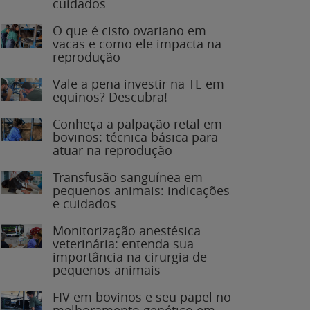
O que é cisto ovariano em
vacas e como ele impacta na
reprodução
Vale a pena investir na TE em
equinos? Descubra!
Conheça a palpação retal em
bovinos: técnica básica para
atuar na reprodução
Transfusão sanguínea em
pequenos animais: indicações
e cuidados
Monitorização anestésica
veterinária: entenda sua
importância na cirurgia de
pequenos animais
FIV em bovinos e seu papel no
melhoramento genético em