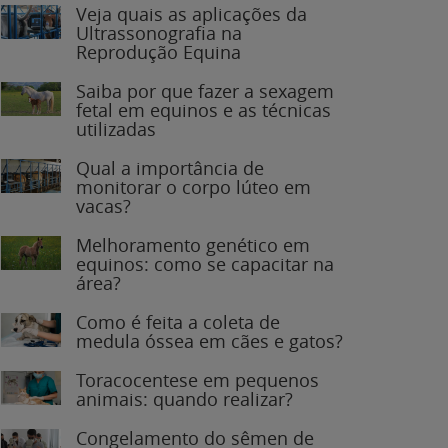
Veja quais as aplicações da
Ultrassonografia na
Reprodução Equina
Saiba por que fazer a sexagem
fetal em equinos e as técnicas
utilizadas
Qual a importância de
monitorar o corpo lúteo em
vacas?
Melhoramento genético em
equinos: como se capacitar na
área?
Como é feita a coleta de
medula óssea em cães e gatos?
Toracocentese em pequenos
animais: quando realizar?
Congelamento do sêmen de
garanhões: o que você precisa