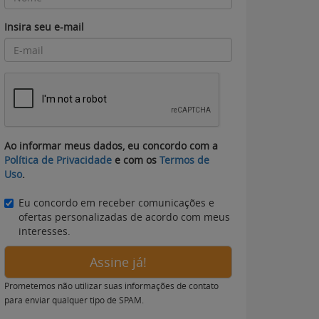
Insira seu e-mail
Ao informar meus dados, eu concordo com a
Política de Privacidade
e com os
Termos de
Uso
.
Eu concordo em receber comunicações e
ofertas personalizadas de acordo com meus
interesses.
Assine já!
Prometemos não utilizar suas informações de contato
para enviar qualquer tipo de SPAM.