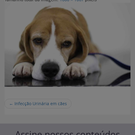
←
Infecção Urinária em cães
Assine nossos conteúdos