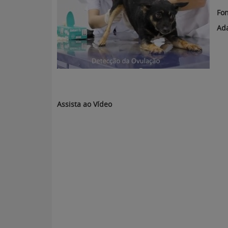
Fon
Ad
Assista ao Vídeo