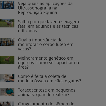
Veja quais as aplicações da
Ultrassonografia na
Reprodução Equina
Saiba por que fazer a sexagem
fetal em equinos e as técnicas
utilizadas
Qual a importância de
monitorar o corpo lúteo em
vacas?
Melhoramento genético em
equinos: como se capacitar na
área?
Como é feita a coleta de
medula óssea em cães e gatos?
Toracocentese em pequenos
animais: quando realizar?
Congelamento do sêmen de
garanhões: o que você precisa