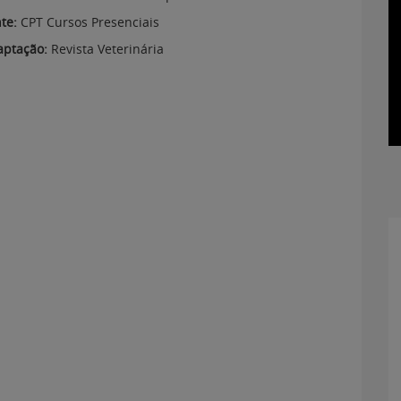
te:
CPT Cursos Presenciais
aptação:
Revista Veterinária