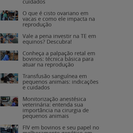
O que é cisto ovariano em
vacas e como ele impacta na
reprodução
Vale a pena investir na TE em
equinos? Descubra!
Conheça a palpação retal em
bovinos: técnica básica para
atuar na reprodução
Transfusão sanguínea em
pequenos animais: indicações
e cuidados
Monitorização anestésica
veterinária: entenda sua
importância na cirurgia de
pequenos animais
FIV em bovinos e seu papel no
melhoramento genético em