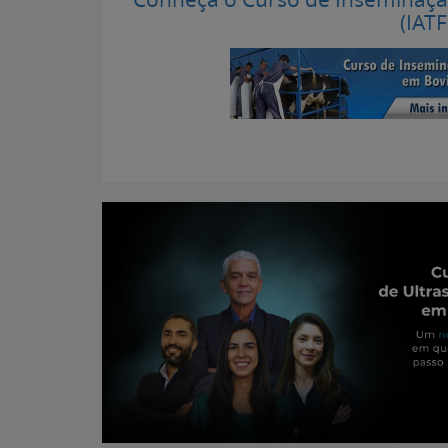
(IAT
Portal para Pr
Atualizado em