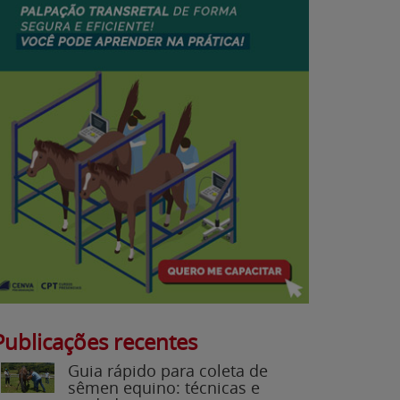
Publicações recentes
Guia rápido para coleta de
sêmen equino: técnicas e
cuidados