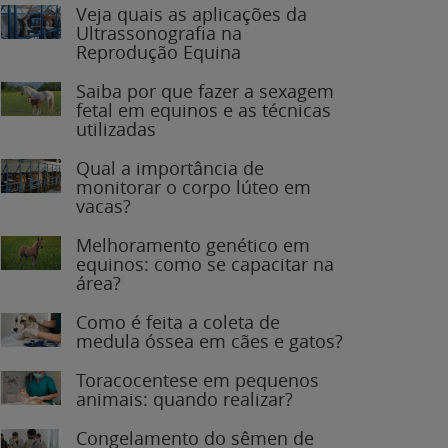
Veja quais as aplicações da
Ultrassonografia na
Reprodução Equina
Saiba por que fazer a sexagem
fetal em equinos e as técnicas
utilizadas
Qual a importância de
monitorar o corpo lúteo em
vacas?
Melhoramento genético em
equinos: como se capacitar na
área?
Como é feita a coleta de
medula óssea em cães e gatos?
Toracocentese em pequenos
animais: quando realizar?
Congelamento do sêmen de
garanhões: o que você precisa