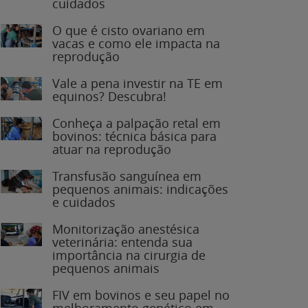
O que é cisto ovariano em
vacas e como ele impacta na
reprodução
Vale a pena investir na TE em
equinos? Descubra!
Conheça a palpação retal em
bovinos: técnica básica para
atuar na reprodução
Transfusão sanguínea em
pequenos animais: indicações
e cuidados
Monitorização anestésica
veterinária: entenda sua
importância na cirurgia de
pequenos animais
FIV em bovinos e seu papel no
melhoramento genético em