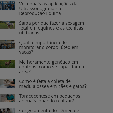
Veja quais as aplicações da
Ultrassonografia na
Reprodução Equina
Saiba por que fazer a sexagem
fetal em equinos e as técnicas
utilizadas
Qual a importância de
monitorar o corpo lúteo em
vacas?
Melhoramento genético em
equinos: como se capacitar na
área?
Como é feita a coleta de
medula óssea em cães e gatos?
Toracocentese em pequenos
animais: quando realizar?
Congelamento do sêmen de
garanhões: o que você precisa