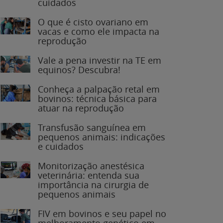
O que é cisto ovariano em
vacas e como ele impacta na
reprodução
Vale a pena investir na TE em
equinos? Descubra!
Conheça a palpação retal em
bovinos: técnica básica para
atuar na reprodução
Transfusão sanguínea em
pequenos animais: indicações
e cuidados
Monitorização anestésica
veterinária: entenda sua
importância na cirurgia de
pequenos animais
FIV em bovinos e seu papel no
melhoramento genético em