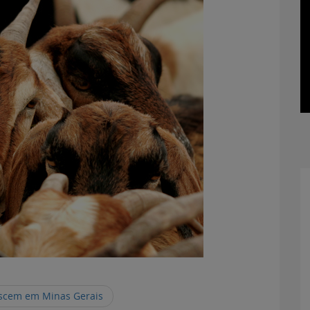
escem em Minas Gerais