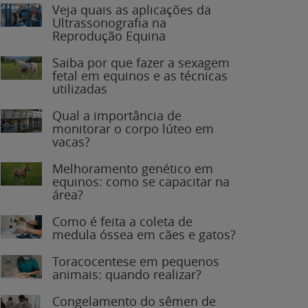
Veja quais as aplicações da
Ultrassonografia na
Reprodução Equina
Saiba por que fazer a sexagem
fetal em equinos e as técnicas
utilizadas
Qual a importância de
monitorar o corpo lúteo em
vacas?
Melhoramento genético em
equinos: como se capacitar na
área?
Como é feita a coleta de
medula óssea em cães e gatos?
Toracocentese em pequenos
animais: quando realizar?
Congelamento do sêmen de
garanhões: o que você precisa