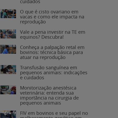
O que é cisto ovariano em
vacas e como ele impacta na
reprodução
Vale a pena investir na TE em
equinos? Descubra!
Conheça a palpação retal em
bovinos: técnica básica para
atuar na reprodução
Transfusão sanguínea em
pequenos animais: indicações
e cuidados
Monitorização anestésica
veterinária: entenda sua
importância na cirurgia de
pequenos animais
FIV em bovinos e seu papel no
melhoramento genético em