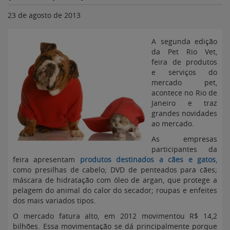
23 de agosto de 2013
A segunda edição
da Pet Rio Vet,
feira de produtos
e serviços do
mercado pet,
acontece no Rio de
Janeiro e traz
grandes novidades
ao mercado.
As empresas
participantes da
feira apresentam
produtos destinados a cães e gatos
,
como presilhas de cabelo; DVD de penteados para cães;
máscara de hidratação com óleo de argan, que protege a
pelagem do animal do calor do secador; roupas e enfeites
dos mais variados tipos.
O mercado fatura alto, em 2012 movimentou R$ 14,2
bilhões. Essa movimentação se dá principalmente porque