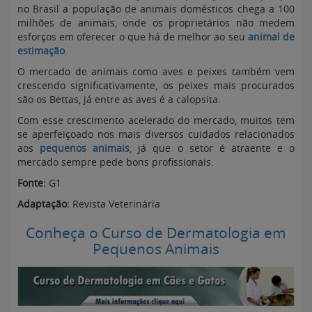
no Brasil a população de animais domésticos chega a 100
milhões de animais, onde os proprietários não medem
esforços em oferecer o que há de melhor ao seu
animal de
estimação
.
O mercado de animais como aves e peixes também vem
crescendo significativamente, os peixes mais procurados
são os Bettas, já entre as aves é a calopsita.
Com esse crescimento acelerado do mercado, muitos tem
se aperfeiçoado nos mais diversos cuidados relacionados
aos
pequenos animais
,
já que o setor é atraente e o
mercado sempre pede bons profissionais.
Fonte:
G1
Adaptação:
Revista Veterinária
Conheça o Curso de Dermatologia em
Pequenos Animais