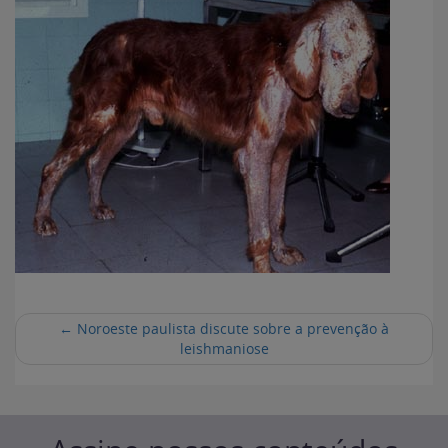
←
Noroeste paulista discute sobre a prevenção à
leishmaniose