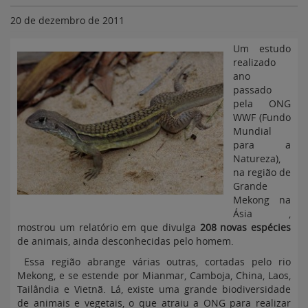
20 de dezembro de 2011
Um estudo
realizado
ano
passado
pela ONG
WWF (Fundo
Mundial
para a
Natureza),
na região de
Grande
Mekong na
Ásia ,
mostrou um relatório em que divulga
208 novas espécies
de animais, ainda desconhecidas pelo homem.
Essa região abrange várias outras, cortadas pelo rio
Mekong, e se estende por Mianmar, Camboja, China, Laos,
Tailândia e Vietnã. Lá, existe uma grande biodiversidade
de animais e vegetais, o que atraiu a ONG para realizar