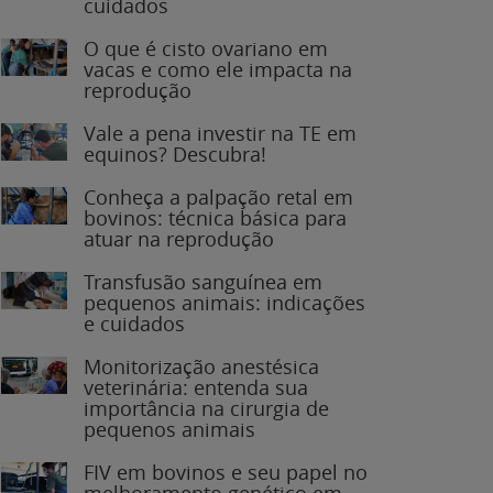
O que é cisto ovariano em
vacas e como ele impacta na
reprodução
Vale a pena investir na TE em
equinos? Descubra!
Conheça a palpação retal em
bovinos: técnica básica para
atuar na reprodução
Transfusão sanguínea em
pequenos animais: indicações
e cuidados
Monitorização anestésica
veterinária: entenda sua
importância na cirurgia de
pequenos animais
FIV em bovinos e seu papel no
melhoramento genético em