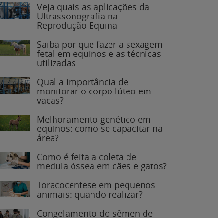
Veja quais as aplicações da
Ultrassonografia na
Reprodução Equina
Saiba por que fazer a sexagem
fetal em equinos e as técnicas
utilizadas
Qual a importância de
monitorar o corpo lúteo em
vacas?
Melhoramento genético em
equinos: como se capacitar na
área?
Como é feita a coleta de
medula óssea em cães e gatos?
Toracocentese em pequenos
animais: quando realizar?
Congelamento do sêmen de
garanhões: o que você precisa