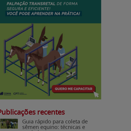
Publicações recentes
Guia rápido para coleta de
sêmen equino: técnicas e
cuidados