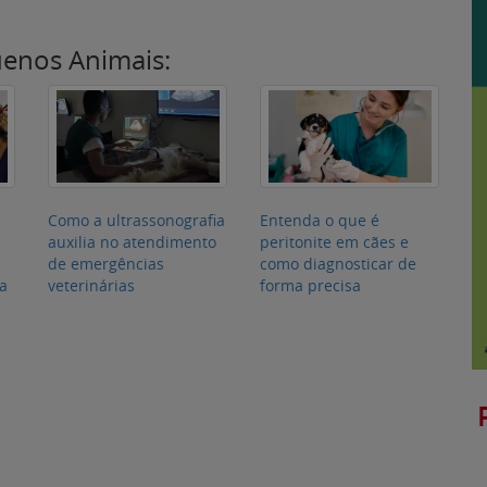
de emergências
como diagnosticar de
ia
veterinárias
forma precisa