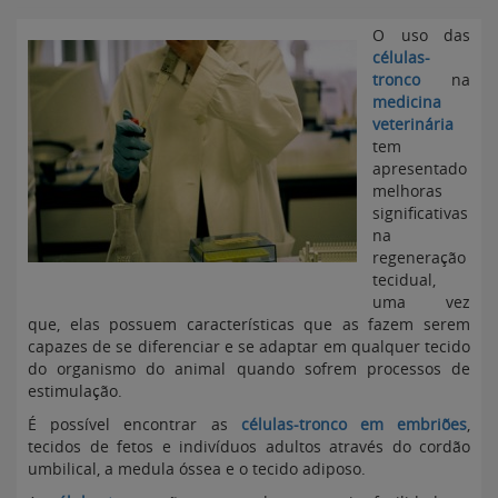
O uso das
células-
tronco
na
medicina
veterinária
tem
apresentado
melhoras
significativas
na
regeneração
tecidual,
uma vez
que, elas possuem características que as fazem serem
capazes de se diferenciar e se adaptar em qualquer tecido
do organismo do animal quando sofrem processos de
estimulação.
É possível encontrar as
células-tronco em embriões
,
tecidos de fetos e indivíduos adultos através do cordão
umbilical, a medula óssea e o tecido adiposo.