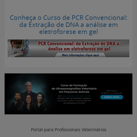
Conheça o Curso de PCR Convencional:
da Extração de DNA a análise em
eletroforese em gel
Portal para Profissionais Veterinários