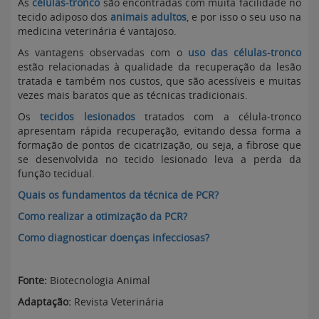
As
células-tronco
são encontradas com muita facilidade no
tecido adiposo dos
animais adultos
, e por isso o seu uso na
medicina veterinária é vantajoso.
As vantagens observadas com o
uso das células-tronco
estão relacionadas à qualidade da recuperação da lesão
tratada e também nos custos, que são acessíveis e muitas
vezes mais baratos que as técnicas tradicionais.
Os
tecidos lesionados
tratados com a célula-tronco
apresentam rápida recuperação, evitando dessa forma a
formação de pontos de cicatrização, ou seja, a fibrose que
se desenvolvida no tecido lesionado leva a perda da
função tecidual.
Quais os fundamentos da técnica de PCR?
Como realizar a otimização da PCR?
Como diagnosticar doenças infecciosas?
Fonte:
Biotecnologia Animal
Adaptação:
Revista Veterinária