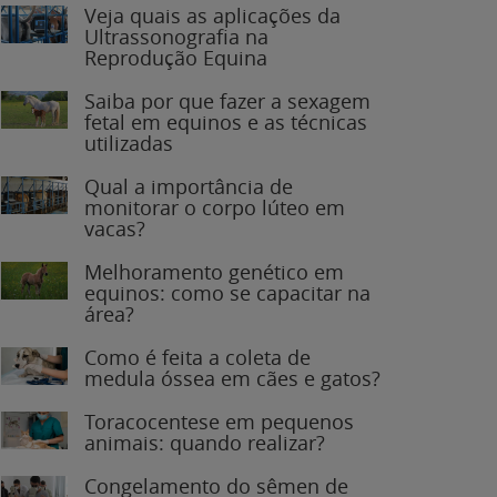
Veja quais as aplicações da
Ultrassonografia na
Reprodução Equina
Saiba por que fazer a sexagem
fetal em equinos e as técnicas
utilizadas
Qual a importância de
monitorar o corpo lúteo em
vacas?
Melhoramento genético em
equinos: como se capacitar na
área?
Como é feita a coleta de
medula óssea em cães e gatos?
Toracocentese em pequenos
animais: quando realizar?
Congelamento do sêmen de
garanhões: o que você precisa