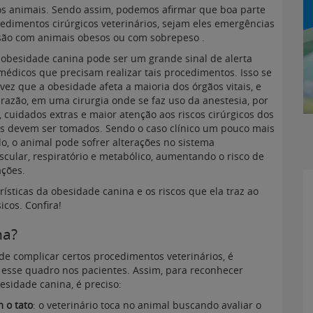
s animais. Sendo assim, podemos afirmar que boa parte
edimentos cirúrgicos veterinários, sejam eles emergências
são com animais obesos ou com sobrepeso .
 obesidade canina pode ser um grande sinal de alerta
médicos que precisam realizar tais procedimentos. Isso se
vez que a obesidade afeta a maioria dos órgãos vitais, e
 razão, em uma cirurgia onde se faz uso da anestesia, por
 cuidados extras e maior atenção aos riscos cirúrgicos dos
s devem ser tomados. Sendo o caso clínico um pouco mais
o, o animal pode sofrer alterações no sistema
scular, respiratório e metabólico, aumentando o risco de
ções.
rísticas da obesidade canina e os riscos que ela traz ao
cos. Confira!
na?
e complicar certos procedimentos veterinários, é
 esse quadro nos pacientes. Assim, para reconhecer
sidade canina, é preciso:
 o tato
: o veterinário toca no animal buscando avaliar o