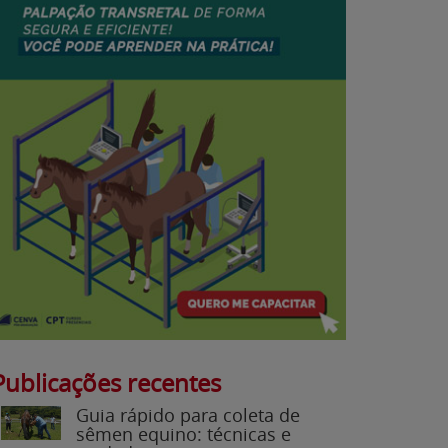
Publicações recentes
Guia rápido para coleta de
sêmen equino: técnicas e
cuidados