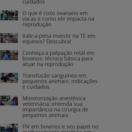
O que é cisto ovariano em
vacas e como ele impacta na
reprodução
Vale a pena investir na TE em
equinos? Descubra!
Conheça a palpação retal em
bovinos: técnica básica para
atuar na reprodução
Transfusão sanguínea em
pequenos animais: indicações
e cuidados
Monitorização anestésica
veterinária: entenda sua
importância na cirurgia de
pequenos animais
FIV em bovinos e seu papel no
melhoramento genético em