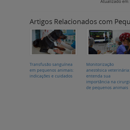
Atualizado em
Artigos Relacionados com Peq
Transfusão sanguínea
Monitorização
em pequenos animais:
anestésica veterinária
indicações e cuidados
entenda sua
importância na cirurg
de pequenos animais