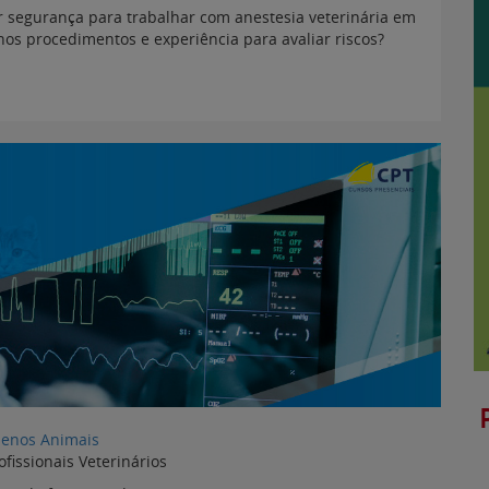
 segurança para trabalhar com anestesia veterinária em
s procedimentos e experiência para avaliar riscos?
enos Animais
ofissionais Veterinários