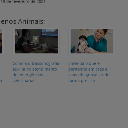
:
19 de fevereiro de 2021
uenos Animais:
Como a ultrassonografia
Entenda o que é
:
auxilia no atendimento
peritonite em cães e
de emergências
como diagnosticar de
ia
veterinárias
forma precisa