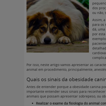
pequeno
dos proc
ou não, 
Assim, a
para os 
dá, uma 
por esta
exemplo,
paciente
detalhad
cardiova
complica
Por isso, neste artigo vamos apresentar as caracte
animal em procedimento, principalmente, anestési
Quais os sinais da obesidade cani
Antes de entender porque a obesidade canina pod
importante entender seus sinais para reconhecer
animais que possam apresentar sobrepeso, ou obe
Realizar o exame da fisiologia do animal com