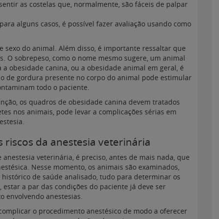
entir as costelas que, normalmente, são fáceis de palpar
 para alguns casos, é possível fazer avaliação usando como
 e sexo do animal. Além disso, é importante ressaltar que
tes. O sobrepeso, como o nome mesmo sugere, um animal
 a obesidade canina, ou a obesidade animal em geral, é
so de gordura presente no corpo do animal pode estimular
ontaminam todo o paciente.
nção, os quadros de obesidade canina devem tratados
tes nos animais, pode levar a complicações sérias em
estesia.
riscos da anestesia veterinária
anestesia veterinária, é preciso, antes de mais nada, que
nestésica. Nesse momento, os animais são examinados,
istórico de saúde analisado, tudo para determinar os
m, estar a par das condições do paciente já deve ser
o envolvendo anestesias.
 complicar o procedimento anestésico de modo a oferecer