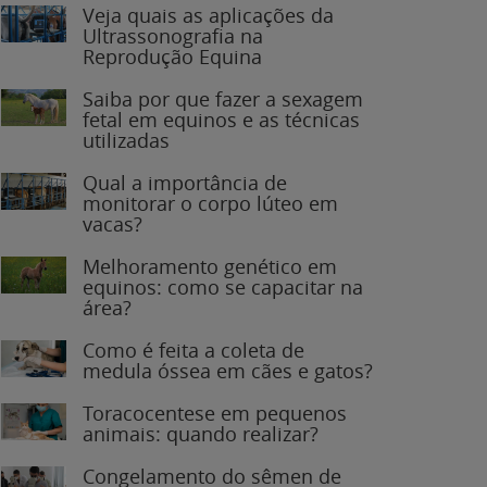
Veja quais as aplicações da
Ultrassonografia na
Reprodução Equina
Saiba por que fazer a sexagem
fetal em equinos e as técnicas
utilizadas
Qual a importância de
monitorar o corpo lúteo em
vacas?
Melhoramento genético em
equinos: como se capacitar na
área?
Como é feita a coleta de
medula óssea em cães e gatos?
Toracocentese em pequenos
animais: quando realizar?
Congelamento do sêmen de
garanhões: o que você precisa