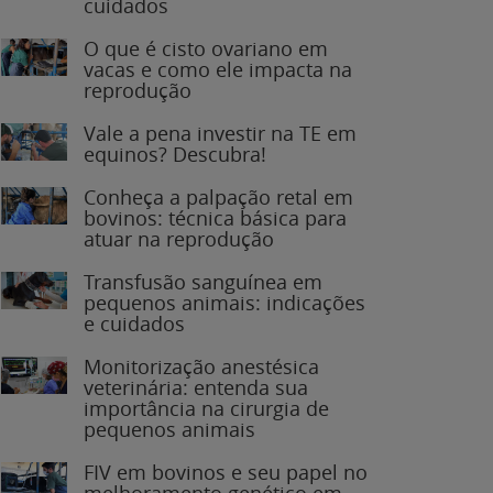
O que é cisto ovariano em
vacas e como ele impacta na
reprodução
Vale a pena investir na TE em
equinos? Descubra!
Conheça a palpação retal em
bovinos: técnica básica para
atuar na reprodução
Transfusão sanguínea em
pequenos animais: indicações
e cuidados
Monitorização anestésica
veterinária: entenda sua
importância na cirurgia de
pequenos animais
FIV em bovinos e seu papel no
melhoramento genético em