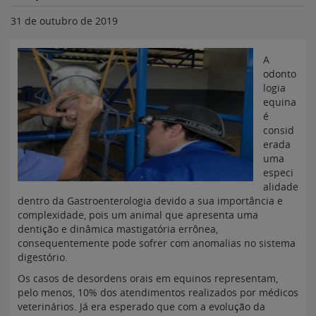
31 de outubro de 2019
A
odonto
logia
equina
é
consid
erada
uma
especi
alidade
dentro da Gastroenterologia devido a sua importância e
complexidade, pois um animal que apresenta uma
dentição e dinâmica mastigatória errônea,
consequentemente pode sofrer com anomalias no sistema
digestório.
Os casos de desordens orais em equinos
representam,
pelo menos, 10% dos atendimentos realizados por médicos
veterinários. Já era esperado que com a evolução da