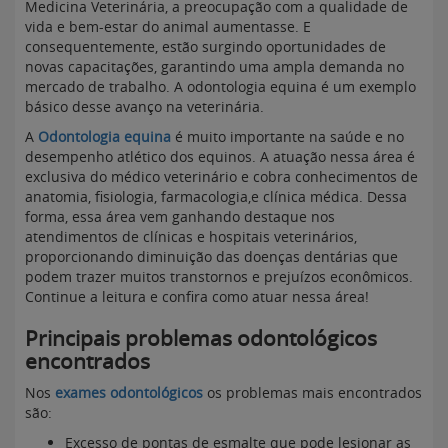
Medicina Veterinária, a preocupação com a qualidade de
vida e bem-estar do animal aumentasse. E
consequentemente, estão surgindo oportunidades de
novas capacitações, garantindo uma ampla demanda no
mercado de trabalho. A odontologia equina é um exemplo
básico desse avanço na veterinária.
A
Odontologia equina
é muito importante na saúde e no
desempenho atlético dos equinos. A atuação nessa área é
exclusiva do médico veterinário e cobra conhecimentos de
anatomia, fisiologia, farmacologia,e clínica médica. Dessa
forma, essa área vem ganhando destaque nos
atendimentos de clínicas e hospitais veterinários,
proporcionando diminuição das doenças dentárias que
podem trazer muitos transtornos e prejuízos econômicos.
Continue a leitura e confira como atuar nessa área!
Principais problemas odontológicos
encontrados
Nos
exames odontológicos
os problemas mais encontrados
são:
Excesso de pontas de esmalte que pode lesionar as