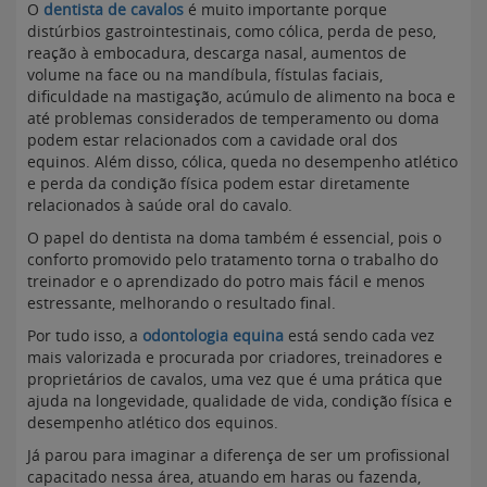
O
dentista de cavalos
é muito importante porque
distúrbios gastrointestinais, como cólica, perda de peso,
reação à embocadura, descarga nasal, aumentos de
volume na face ou na mandíbula, fístulas faciais,
dificuldade na mastigação, acúmulo de alimento na boca e
até problemas considerados de temperamento ou doma
podem estar relacionados com a cavidade oral dos
equinos. Além disso, cólica, queda no desempenho atlético
e perda da condição física podem estar diretamente
relacionados à saúde oral do cavalo.
O papel do dentista na doma também é essencial, pois o
conforto promovido pelo tratamento torna o trabalho do
treinador e o aprendizado do potro mais fácil e menos
estressante, melhorando o resultado final.
Por tudo isso, a
odontologia equina
está sendo cada vez
mais valorizada e procurada por criadores, treinadores e
proprietários de cavalos, uma vez que é uma prática que
ajuda na longevidade, qualidade de vida, condição física e
desempenho atlético dos equinos.
Já parou para imaginar a diferença de ser um profissional
capacitado nessa área, atuando em haras ou fazenda,