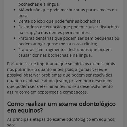
bochechas e a língua;
Má-oclusão que pode machucar as partes moles da
boca;
Dente do lobo que pode ferir as bochechas;
Desordens de erupção que podem causar distúrbios
na erupção dos dentes permanentes;
Fraturas dentárias que podem ser bem pequenas ou
podem atingir quase toda a coroa clínica;
Fraturas com fragmentos deslocados que podem
causar dor nas bochechas e na língua.
Por tudo isso, é importante que se inicie os exames orais
nos potrinhos o quanto antes, pois, algumas vezes, é
possível observar problemas que podem ser resolvidos
quando o animal é ainda jovem, prevenindo desordens
que podem ser determinantes no seu desenvolvimento,
assim como em exposições e competições.
Como realizar um exame odontológico
em equinos?
As principais etapas do exame odontológico em equinos,
são: