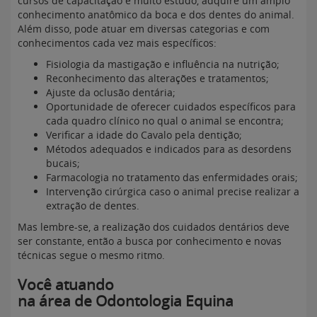
cursos de capacitação e muito estudo, adquire um amplo
conhecimento anatômico da boca e dos dentes do animal.
Além disso, pode atuar em diversas categorias e com
conhecimentos cada vez mais específicos:
Fisiologia da mastigação e influência na nutrição;
Reconhecimento das alterações e tratamentos;
Ajuste da oclusão dentária;
Oportunidade de oferecer cuidados específicos para
cada quadro clínico no qual o animal se encontra;
Verificar a idade do Cavalo pela dentição;
Métodos adequados e indicados para as desordens
bucais;
Farmacologia no tratamento das enfermidades orais;
Intervenção cirúrgica caso o animal precise realizar a
extração de dentes.
Mas lembre-se, a realização dos cuidados dentários deve
ser constante, então a busca por conhecimento e novas
técnicas segue o mesmo ritmo.
Você atuando
na área de Odontologia Equina