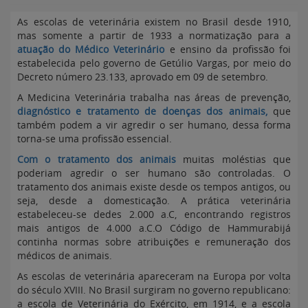
As escolas de veterinária existem no Brasil desde 1910,
mas somente a partir de 1933 a normatização para a
atuação do Médico Veterinário
e ensino da profissão foi
estabelecida pelo governo de Getúlio Vargas, por meio do
Decreto número 23.133, aprovado em 09 de setembro.
A Medicina Veterinária trabalha nas áreas de prevenção,
diagnóstico e tratamento de doenças dos animais,
que
também podem a vir agredir o ser humano, dessa forma
torna-se uma profissão essencial.
Com o tratamento dos animais
muitas moléstias que
poderiam agredir o ser humano são controladas. O
tratamento dos animais existe desde os tempos antigos, ou
seja, desde a domesticação. A prática veterinária
estabeleceu-se dedes 2.000 a.C, encontrando registros
mais antigos de 4.000 a.C.O Código de Hammurabijá
continha normas sobre atribuições e remuneração dos
médicos de animais.
As escolas de veterinária apareceram na Europa por volta
do século XVIII. No Brasil surgiram no governo republicano:
a escola de Veterinária do Exército, em 1914, e a escola