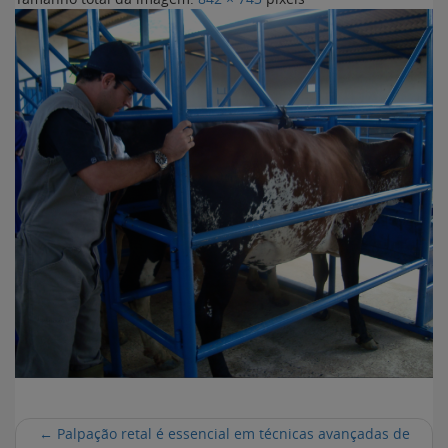
←
Palpação retal é essencial em técnicas avançadas de