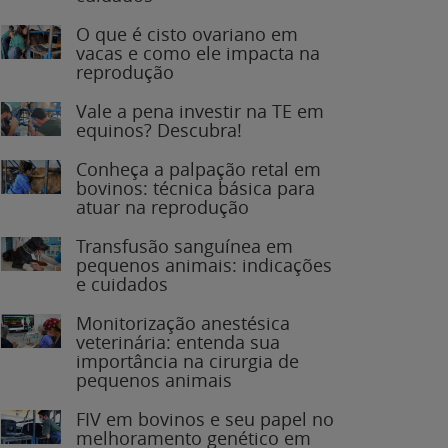
O que é cisto ovariano em
vacas e como ele impacta na
reprodução
Vale a pena investir na TE em
equinos? Descubra!
Conheça a palpação retal em
bovinos: técnica básica para
atuar na reprodução
Transfusão sanguínea em
pequenos animais: indicações
e cuidados
Monitorização anestésica
veterinária: entenda sua
importância na cirurgia de
pequenos animais
FIV em bovinos e seu papel no
melhoramento genético em