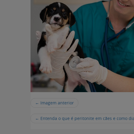
← Imagem anterior
←
Entenda o que é peritonite em cães e como dia