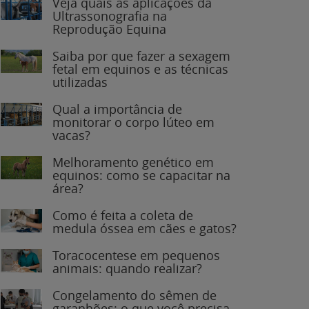
Veja quais as aplicações da
Ultrassonografia na
Reprodução Equina
Saiba por que fazer a sexagem
fetal em equinos e as técnicas
utilizadas
Qual a importância de
monitorar o corpo lúteo em
vacas?
Melhoramento genético em
equinos: como se capacitar na
área?
Como é feita a coleta de
medula óssea em cães e gatos?
Toracocentese em pequenos
animais: quando realizar?
Congelamento do sêmen de
garanhões: o que você precisa