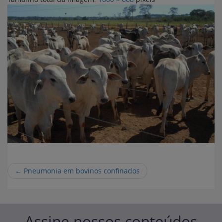
←
Pneumonia em bovinos confinados
Assine nossos conteúdos