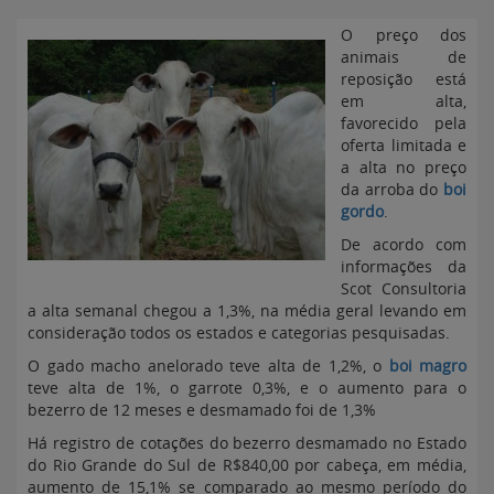
O preço dos
animais de
reposição está
em alta,
favorecido pela
oferta limitada e
a alta no preço
da arroba do
boi
gordo
.
De acordo com
informações da
Scot Consultoria
a alta semanal chegou a 1,3%, na média geral levando em
consideração todos os estados e categorias pesquisadas.
O gado macho anelorado teve alta de 1,2%, o
boi magro
teve alta de 1%, o garrote 0,3%, e o aumento para o
bezerro de 12 meses e desmamado foi de 1,3%
Há registro de cotações do bezerro desmamado no Estado
do Rio Grande do Sul de R$840,00 por cabeça, em média,
aumento de 15,1% se comparado ao mesmo período do