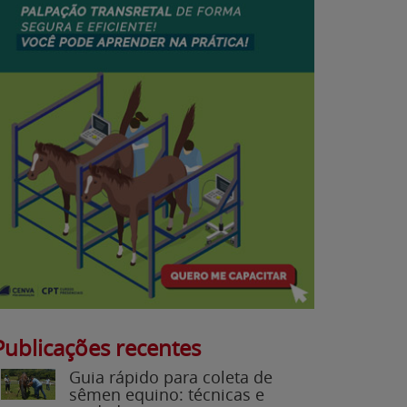
Publicações recentes
Guia rápido para coleta de
sêmen equino: técnicas e
cuidados