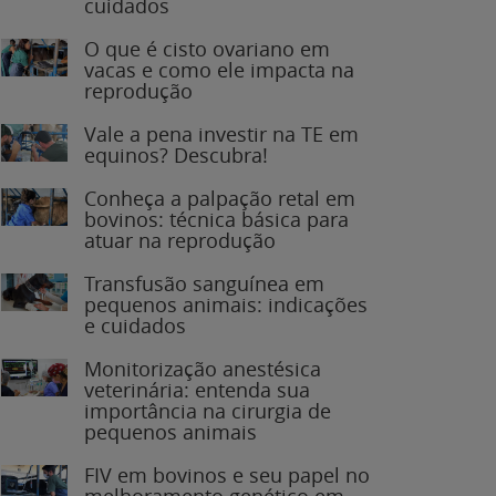
O que é cisto ovariano em
vacas e como ele impacta na
reprodução
Vale a pena investir na TE em
equinos? Descubra!
Conheça a palpação retal em
bovinos: técnica básica para
atuar na reprodução
Transfusão sanguínea em
pequenos animais: indicações
e cuidados
Monitorização anestésica
veterinária: entenda sua
importância na cirurgia de
pequenos animais
FIV em bovinos e seu papel no
melhoramento genético em