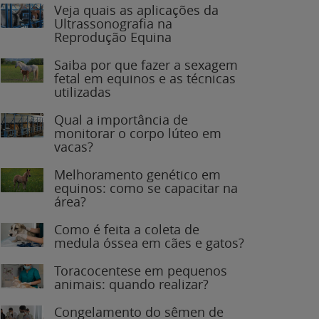
Veja quais as aplicações da
Ultrassonografia na
Reprodução Equina
Saiba por que fazer a sexagem
fetal em equinos e as técnicas
utilizadas
Qual a importância de
monitorar o corpo lúteo em
vacas?
Melhoramento genético em
equinos: como se capacitar na
área?
Como é feita a coleta de
medula óssea em cães e gatos?
Toracocentese em pequenos
animais: quando realizar?
Congelamento do sêmen de
garanhões: o que você precisa