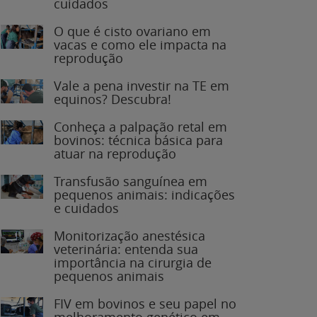
O que é cisto ovariano em
vacas e como ele impacta na
reprodução
Vale a pena investir na TE em
equinos? Descubra!
Conheça a palpação retal em
bovinos: técnica básica para
atuar na reprodução
Transfusão sanguínea em
pequenos animais: indicações
e cuidados
Monitorização anestésica
veterinária: entenda sua
importância na cirurgia de
pequenos animais
FIV em bovinos e seu papel no
melhoramento genético em