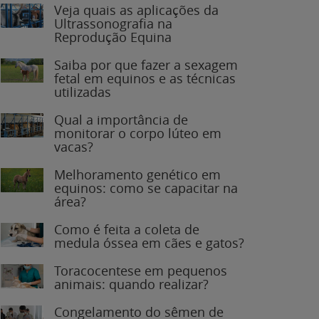
Veja quais as aplicações da
Ultrassonografia na
Reprodução Equina
Saiba por que fazer a sexagem
fetal em equinos e as técnicas
utilizadas
Qual a importância de
monitorar o corpo lúteo em
vacas?
Melhoramento genético em
equinos: como se capacitar na
área?
Como é feita a coleta de
medula óssea em cães e gatos?
Toracocentese em pequenos
animais: quando realizar?
Congelamento do sêmen de
garanhões: o que você precisa