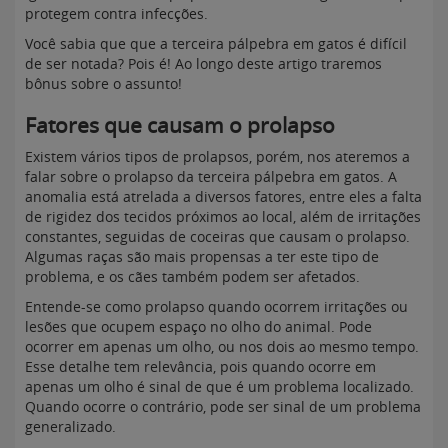
protegem contra infecções.
Você sabia que que a terceira pálpebra em gatos é difícil
de ser notada? Pois é! Ao longo deste artigo traremos
bônus sobre o assunto!
Fatores que causam o prolapso
Existem vários tipos de prolapsos, porém, nos ateremos a
falar sobre o prolapso da terceira pálpebra em gatos. A
anomalia está atrelada a diversos fatores, entre eles a falta
de rigidez dos tecidos próximos ao local, além de irritações
constantes, seguidas de coceiras que causam o prolapso.
Algumas raças são mais propensas a ter este tipo de
problema, e os cães também podem ser afetados.
Entende-se como prolapso quando ocorrem irritações ou
lesões que ocupem espaço no olho do animal. Pode
ocorrer em apenas um olho, ou nos dois ao mesmo tempo.
Esse detalhe tem relevância, pois quando ocorre em
apenas um olho é sinal de que é um problema localizado.
Quando ocorre o contrário, pode ser sinal de um problema
generalizado.