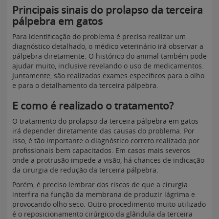
Principais sinais do prolapso da terceira
pálpebra em gatos
Para identificação do problema é preciso realizar um
diagnóstico detalhado, o médico veterinário irá observar a
pálpebra diretamente. O histórico do animal também pode
ajudar muito, inclusive revelando o uso de medicamentos.
Juntamente, são realizados exames específicos para o olho
e para o detalhamento da terceira pálpebra.
E como é realizado o tratamento?
O tratamento do prolapso da terceira pálpebra em gatos
irá depender diretamente das causas do problema. Por
isso, é tão importante o diagnóstico correto realizado por
profissionais bem capacitados. Em casos mais severos
onde a protrusão impede a visão, há chances de indicação
da cirurgia de redução da terceira pálpebra.
Porém, é preciso lembrar dos riscos de que a cirurgia
interfira na função da membrana de produzir lágrima e
provocando olho seco. Outro procedimento muito utilizado
é o reposicionamento cirúrgico da glândula da terceira