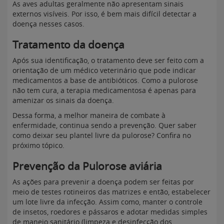
As aves adultas geralmente não apresentam sinais
externos visíveis. Por isso, é bem mais difícil detectar a
doença nesses casos.
Tratamento da doença
Após sua identificação, o tratamento deve ser feito com a
orientação de um médico veterinário que pode indicar
medicamentos a base de antibióticos. Como a pulorose
não tem cura, a terapia medicamentosa é apenas para
amenizar os sinais da doença.
Dessa forma, a melhor maneira de combate à
enfermidade, continua sendo a prevenção. Quer saber
como deixar seu plantel livre da pulorose? Confira no
próximo tópico.
Prevenção da Pulorose aviária
As ações para prevenir a doença podem ser feitas por
meio de testes rotineiros das matrizes e então, estabelecer
um lote livre da infecção. Assim como, manter o controle
de insetos, roedores e pássaros e adotar medidas simples
de manejo sanitário (limpeza e desinfecção dos