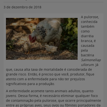
3 de dezembro de 2018
A pulorose,
conhecida
também
como
diarréia
branca, é
causada
pela
bactéria
Salmonellap
ullorum
. Já
que, causa alta taxa de mortalidade é considerada de
grande risco. Então, é preciso que você, produtor, fique
atento com a enfermidade para não ter prejuízos
significativos para a produção.
A enfermidade acomete tanto animais adultos, quanto
jovens. Dessa forma, é necessário eliminar qualquer foco
de contaminação pela pulorose, que ocorre principalmente
entre as próprias aves, seus ovos ou fômites portadores da