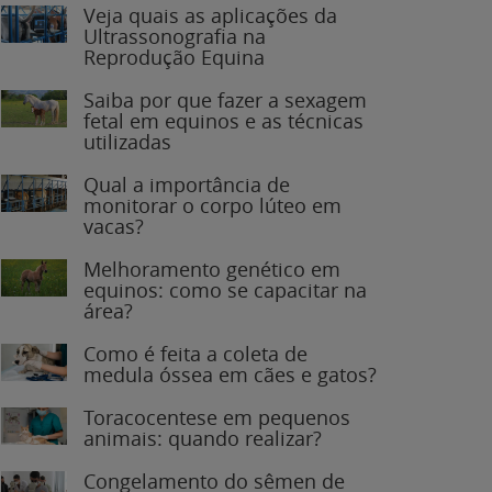
Veja quais as aplicações da
Ultrassonografia na
Reprodução Equina
Saiba por que fazer a sexagem
fetal em equinos e as técnicas
utilizadas
Qual a importância de
monitorar o corpo lúteo em
vacas?
Melhoramento genético em
equinos: como se capacitar na
área?
Como é feita a coleta de
medula óssea em cães e gatos?
Toracocentese em pequenos
animais: quando realizar?
Congelamento do sêmen de
garanhões: o que você precisa