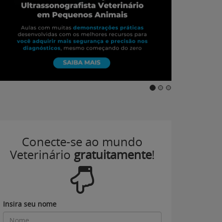
Conecte-se ao mundo
Veterinário
gratuitamente
!
Insira seu nome