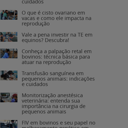
O que é cisto ovariano em
vacas e como ele impacta na
reprodução
Vale a pena investir na TE em
equinos? Descubra!
Conheça a palpação retal em
bovinos: técnica básica para
atuar na reprodução
Transfusão sanguínea em
pequenos animais: indicações
e cuidados
Monitorização anestésica
veterinária: entenda sua
importância na cirurgia de
pequenos animais
FIV em bovinos e seu papel no
melhoramento genético em