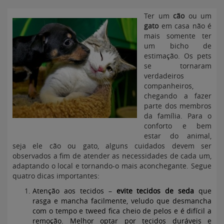
Ter um
cão
ou um
gato
em casa não é
mais somente ter
um bicho de
estimação. Os pets
se tornaram
verdadeiros
companheiros,
chegando a fazer
parte dos membros
da família. Para o
conforto e bem
estar do animal,
seja ele cão ou gato, alguns cuidados devem ser
observados a fim de atender as necessidades de cada um,
adaptando o local e tornando-o mais aconchegante. Segue
quatro dicas importantes:
Atenção aos tecidos –
evite tecidos de seda
que
rasga e mancha facilmente, veludo que desmancha
com o tempo e tweed fica cheio de pelos e é difícil a
remoção. Melhor optar por tecidos duráveis e