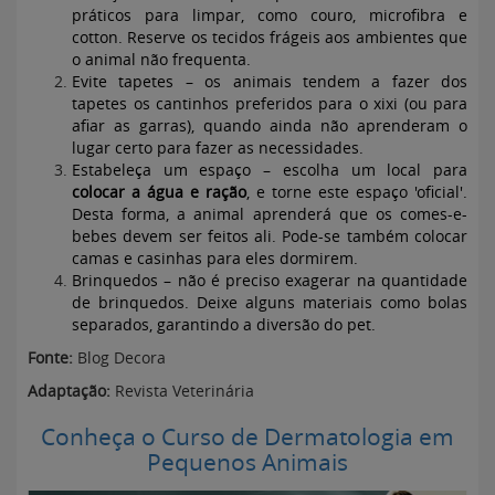
práticos para limpar, como couro, microfibra e
cotton. Reserve os tecidos frágeis aos ambientes que
o animal não frequenta.
Evite tapetes – os animais tendem a fazer dos
tapetes os cantinhos preferidos para o xixi (ou para
afiar as garras), quando ainda não aprenderam o
lugar certo para fazer as necessidades.
Estabeleça um espaço – escolha um local para
colocar a água e ração
, e torne este espaço 'oficial'.
Desta forma, a animal aprenderá que os comes-e-
bebes devem ser feitos ali. Pode-se também colocar
camas e casinhas para eles dormirem.
Brinquedos – não é preciso exagerar na quantidade
de brinquedos. Deixe alguns materiais como bolas
separados, garantindo a diversão do pet.
Fonte:
Blog Decora
Adaptação:
Revista Veterinária
Conheça o Curso de Dermatologia em
Pequenos Animais