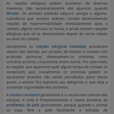
As reações alérgicas podem acontecer de diversas
maneiras, não necessariamente vão aparecer quando
filhotes
. Os animais poderão adquirir alergia a alguma
substância que sempre tiveram contato desenvolvendo
reações de hipersensibilidade imediatamente após o
contato, alguns minutos ou horas, e ainda existem reações
alérgicas que só se desenvolvem depois de vários meses
ou anos do contato.
Geralmente as
reações alérgicas imediatas
acontecem
depois das vacinas, por picadas de insetos e contato com
produtos químicos, desenvolvem-se sintomas como
urticária, eczema, conjuntivite, entre outros. Por outro lado,
às reações que aparecem após algum tempo de contato se
complicam, pois inicialmente os sintomas podem se
apresentar brandos não sendo percebidos pelos donos
assim, o animal fica expostos aos alérgenos o que leva a
aumentar a gravidade dos sintomas.
A
coceira constante
geralmente é a causa mais comum das
alergias, e esta é frequentemente a causa primária de
problemas de pele
persistentes, porque quando o animal
se coça, fere a pele facilitando a entrada de