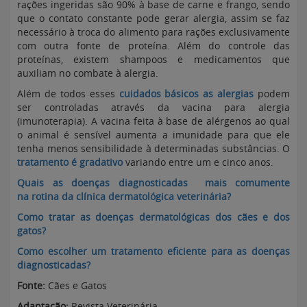
rações ingeridas são 90% à base de carne e frango, sendo
que o contato constante pode gerar alergia, assim se faz
necessário à troca do alimento para rações exclusivamente
com outra fonte de proteína. Além do controle das
proteínas, existem shampoos e medicamentos que
auxiliam no combate à alergia.
Além de todos esses
cuidados básicos as alergias
podem
ser controladas através da vacina para alergia
(imunoterapia). A vacina feita à base de alérgenos ao qual
o animal é sensível aumenta a imunidade para que ele
tenha menos sensibilidade à determinadas substâncias. O
tratamento é gradativo
variando entre um e cinco anos.
Quais as doenças diagnosticadas mais comumente
na rotina da clínica dermatológica veterinária?
Como tratar as doenças dermatológicas dos cães e dos
gatos?
Como escolher um tratamento eficiente para as doenças
diagnosticadas?
Fonte:
Cães e Gatos
Adaptação:
Revista Veterinária