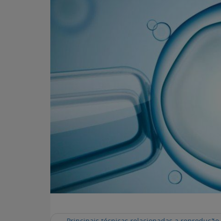
←
Principais técnicas relacionadas a reprodução