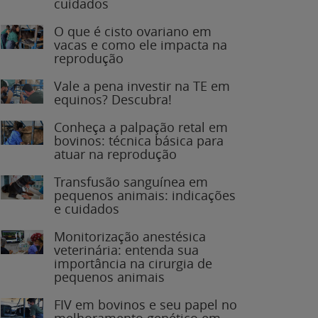
O que é cisto ovariano em
vacas e como ele impacta na
reprodução
Vale a pena investir na TE em
equinos? Descubra!
Conheça a palpação retal em
bovinos: técnica básica para
atuar na reprodução
Transfusão sanguínea em
pequenos animais: indicações
e cuidados
Monitorização anestésica
veterinária: entenda sua
importância na cirurgia de
pequenos animais
FIV em bovinos e seu papel no
melhoramento genético em