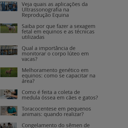
Veja quais as aplicações da
Ultrassonografia na
Reprodução Equina
Saiba por que fazer a sexagem
fetal em equinos e as técnicas
utilizadas
Qual a importância de
monitorar o corpo lúteo em
vacas?
Melhoramento genético em
equinos: como se capacitar na
área?
Como é feita a coleta de
medula óssea em cães e gatos?
Toracocentese em pequenos
animais: quando realizar?
Congelamento do sêmen de
garanhões: o que você precisa