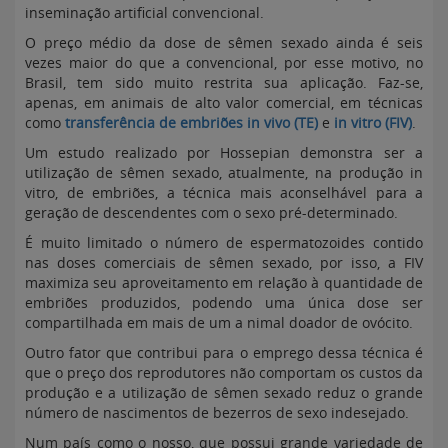
inseminação artificial convencional.
O preço médio da dose de sêmen sexado ainda é seis
vezes maior do que a convencional, por esse motivo, no
Brasil, tem sido muito restrita sua aplicação. Faz-se,
apenas, em animais de alto valor comercial, em técnicas
como
transferência de embriões in vivo (TE)
e
in vitro (FIV)
.
Um estudo realizado por Hossepian demonstra ser a
utilização de sêmen sexado, atualmente, na produção in
vitro, de embriões, a técnica mais aconselhável para a
geração de descendentes com o sexo pré-determinado.
É muito limitado o número de espermatozoides contido
nas doses comerciais de sêmen sexado, por isso, a FIV
maximiza seu aproveitamento em relação à quantidade de
embriões produzidos, podendo uma única dose ser
compartilhada em mais de um a nimal doador de ovócito.
Outro fator que contribui para o emprego dessa técnica é
que o preço dos reprodutores não comportam os custos da
produção e a utilização de sêmen sexado reduz o grande
número de nascimentos de bezerros de sexo indesejado.
Num país como o nosso, que possui grande variedade de