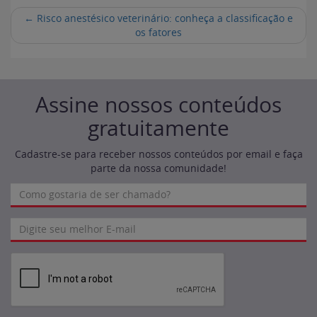
←
Risco anestésico veterinário: conheça a classificação e
os fatores
Assine nossos conteúdos
gratuitamente
Cadastre-se para receber nossos conteúdos por email e faça
parte da nossa comunidade!