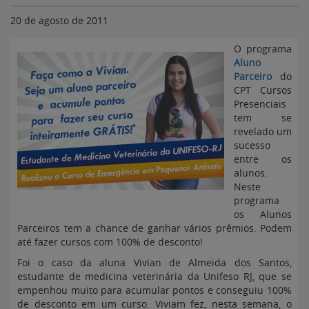
20 de agosto de 2011
O programa
Aluno
Parceiro
do
CPT Cursos
Presenciais
tem se
revelado um
sucesso
entre os
alunos.
Neste
programa
os Alunos
Parceiros tem a chance de ganhar vários prêmios. Podem
até fazer cursos com 100% de desconto!
Foi o caso da aluna Vivian de Almeida dos Santos,
estudante de medicina veterinária da Unifeso RJ, que se
empenhou muito para acumular pontos e conseguiu 100%
de desconto em um curso. Viviam fez, nesta semana, o