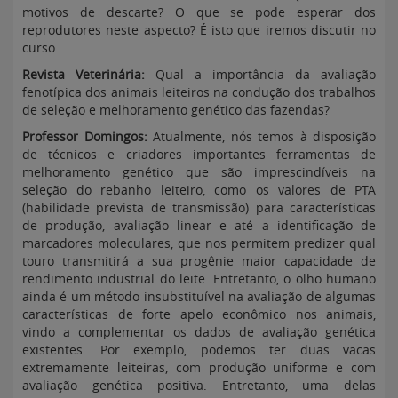
motivos de descarte? O que se pode esperar dos
reprodutores neste aspecto? É isto que iremos discutir no
curso.
Revista Veterinária
:
Qual a importância da avaliação
fenotípica dos animais leiteiros na condução dos trabalhos
de seleção e melhoramento genético das fazendas?
Professor Domingos:
Atualmente, nós temos à disposição
de técnicos e criadores importantes ferramentas de
melhoramento genético que são imprescindíveis na
seleção do rebanho leiteiro, como os valores de PTA
(habilidade prevista de transmissão) para características
de produção, avaliação linear e até a identificação de
marcadores moleculares, que nos permitem predizer qual
touro transmitirá a sua progênie maior capacidade de
rendimento industrial do leite. Entretanto, o olho humano
ainda é um método insubstituível na avaliação de algumas
características de forte apelo econômico nos animais,
vindo a complementar os dados de avaliação genética
existentes. Por exemplo, podemos ter duas vacas
extremamente leiteiras, com produção uniforme e com
avaliação genética positiva. Entretanto, uma delas