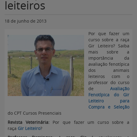
leiteiros
18 de junho de 2013
Por que fazer um
curso sobre a raça
Gir Leiteiro? Saiba
mais sobre a
importância da
avaliação fenotípica
dos animais
leiteiros com o
professor do curso
de
Avaliação
Fenotípica do Gir
Leiteiro para
Compra e Seleção
do CPT Cursos Presenciais
Revista Veterinária
:
Por que fazer um curso sobre a
raça
Gir Leiteiro
?