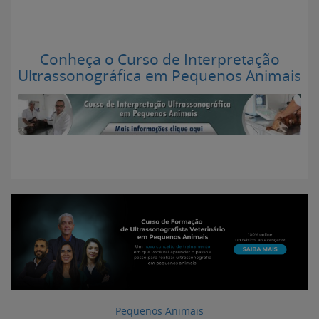
Conheça o Curso de Interpretação
Ultrassonográfica em Pequenos Animais
Pequenos Animais