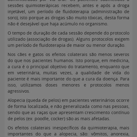
sessões quimioterápicas recebem, antes e após a droga
injetável, um período de fluidoterapia (administração de
soro), isto porque as drogas são muito tóxicas, desta forma
não é desejável que haja acúmulo no organismo.
O tempo de duração de cada sessão depende do protocolo
utilizado (associação de drogas). Alguns protocolos exigem
um período de fluidoterapia de maior ou menor duração.
Nos cães e gatos os efeitos colaterais são menos severos
do que nos pacientes humanos. Isto porque, em medicina,
a cura é o principal objetivo do tratamento, enquanto que
em veterinária, muitas vezes, a qualidade de vida do
paciente é mais importante do que a cura da doença. Para
isso, utilizamos doses menores e protocolos menos
agressivos.
Alopecia (queda de pelos) em pacientes veterinários ocorre
de forma localizada, e não generalizada como nas pessoas,
sendo que as raças que apresentam crescimento contínuo
de pelos (ex: poodle, cocker) são as mais afetadas.
Os efeitos colaterais inespecíficos da quimioterapia, mais
importantes do que a alopecia, são: vômitos, anorexia,