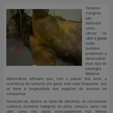
Tumores
malignos
são
definidos
como
câncer. Os
cães e gato
s
estão
também
propensos a
desenvolver
esse tipo de
patologia.
Médicos
Veterinários afirmam que, com o passar dos anos, a
ocorrência de tumores, em geral, está mais frequente. Isto
se deve à longevidade das espécies de animais de
companhia.
Destacam-se, dentre os tipos de cânceres, os carcinomas
cutâneos (tumores malignos de pele), comuns, tanto nos
cães como nos gatos, principalmente nos felinos