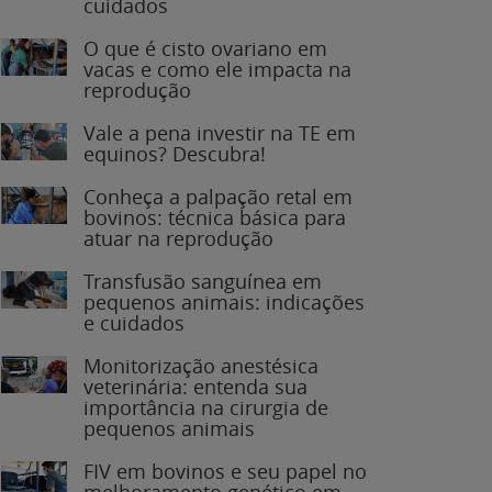
O que é cisto ovariano em
vacas e como ele impacta na
reprodução
Vale a pena investir na TE em
equinos? Descubra!
Conheça a palpação retal em
bovinos: técnica básica para
atuar na reprodução
Transfusão sanguínea em
pequenos animais: indicações
e cuidados
Monitorização anestésica
veterinária: entenda sua
importância na cirurgia de
pequenos animais
FIV em bovinos e seu papel no
melhoramento genético em