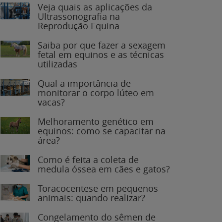
Veja quais as aplicações da
Ultrassonografia na
Reprodução Equina
Saiba por que fazer a sexagem
fetal em equinos e as técnicas
utilizadas
Qual a importância de
monitorar o corpo lúteo em
vacas?
Melhoramento genético em
equinos: como se capacitar na
área?
Como é feita a coleta de
medula óssea em cães e gatos?
Toracocentese em pequenos
animais: quando realizar?
Congelamento do sêmen de
garanhões: o que você precisa