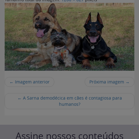
← Imagem anterior
Próxima imagem →
←
A Sarna demodécica em cães é contagiosa para
humanos?
Assine nossos conteúdos