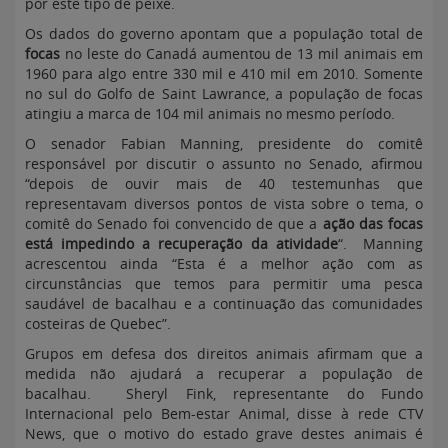
por este tipo de peixe.
Os dados do governo apontam que a população total de
focas
no leste do Canadá aumentou de 13 mil animais em
1960 para algo entre 330 mil e 410 mil em 2010. Somente
no sul do Golfo de Saint Lawrance, a população de focas
atingiu a marca de 104 mil animais no mesmo período.
O senador Fabian Manning, presidente do comitê
responsável por discutir o assunto no Senado, afirmou
“depois de ouvir mais de 40 testemunhas que
representavam diversos pontos de vista sobre o tema, o
comitê do Senado foi convencido de que a
ação das focas
está impedindo a recuperação da atividade
“. Manning
acrescentou ainda “Esta é a melhor ação com as
circunstâncias que temos para permitir uma pesca
saudável de bacalhau e a continuação das comunidades
costeiras de Quebec”.
Grupos em defesa dos direitos animais afirmam que a
medida não ajudará a recuperar a população de
bacalhau. Sheryl Fink, representante do Fundo
Internacional pelo Bem-estar Animal, disse à rede CTV
News, que o motivo do estado grave destes animais é