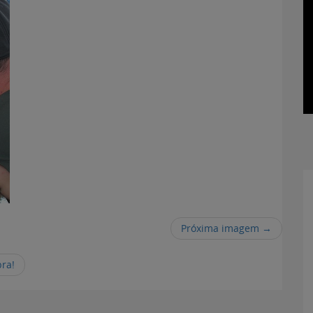
Próxima imagem →
ra!