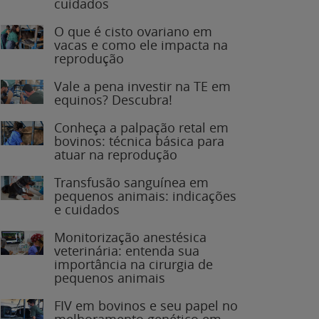
O que é cisto ovariano em
vacas e como ele impacta na
reprodução
Vale a pena investir na TE em
equinos? Descubra!
Conheça a palpação retal em
bovinos: técnica básica para
atuar na reprodução
Transfusão sanguínea em
pequenos animais: indicações
e cuidados
Monitorização anestésica
veterinária: entenda sua
importância na cirurgia de
pequenos animais
FIV em bovinos e seu papel no
melhoramento genético em