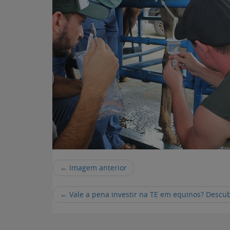
← Imagem anterior
←
Vale a pena investir na TE em equinos? Descub