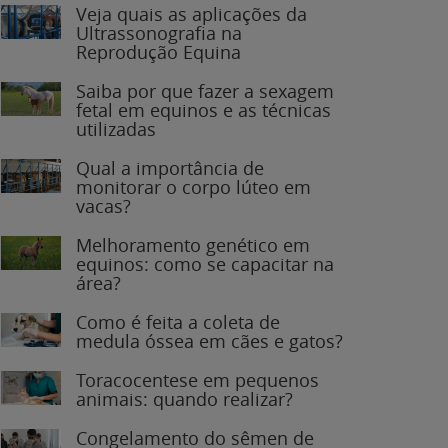
Veja quais as aplicações da
Ultrassonografia na
Reprodução Equina
Saiba por que fazer a sexagem
fetal em equinos e as técnicas
utilizadas
Qual a importância de
monitorar o corpo lúteo em
vacas?
Melhoramento genético em
equinos: como se capacitar na
área?
Como é feita a coleta de
medula óssea em cães e gatos?
Toracocentese em pequenos
animais: quando realizar?
Congelamento do sêmen de
garanhões: o que você precisa