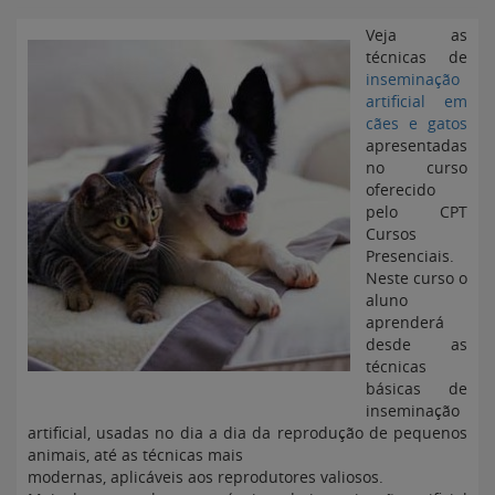
Veja as
técnicas de
inseminação
artificial em
cães e gatos
apresentadas
no curso
oferecido
pelo CPT
Cursos
Presenciais.
Neste curso o
aluno
aprenderá
desde as
técnicas
básicas de
inseminação
artificial, usadas no dia a dia da reprodução de pequenos
animais, até as técnicas mais
modernas, aplicáveis aos reprodutores valiosos.