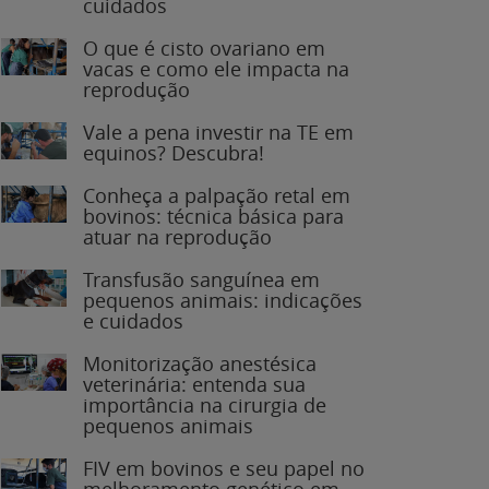
O que é cisto ovariano em
vacas e como ele impacta na
reprodução
Vale a pena investir na TE em
equinos? Descubra!
Conheça a palpação retal em
bovinos: técnica básica para
atuar na reprodução
Transfusão sanguínea em
pequenos animais: indicações
e cuidados
Monitorização anestésica
veterinária: entenda sua
importância na cirurgia de
pequenos animais
FIV em bovinos e seu papel no
melhoramento genético em