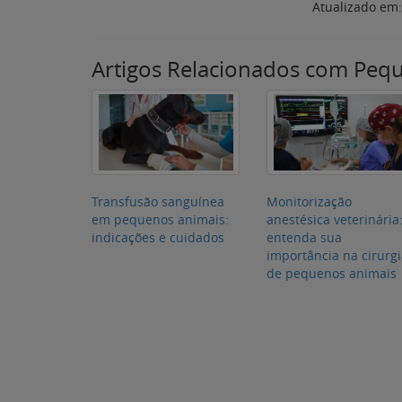
em pequenos animais:
anestésica veterinária
indicações e cuidados
entenda sua
importância na cirurg
de pequenos animais