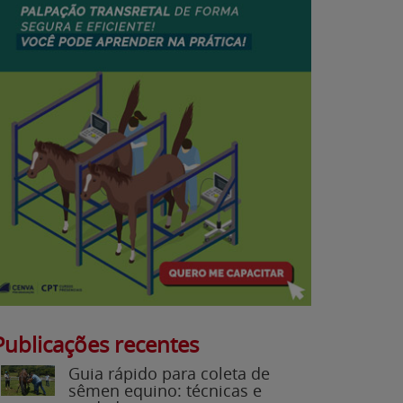
Publicações recentes
Guia rápido para coleta de
sêmen equino: técnicas e
cuidados