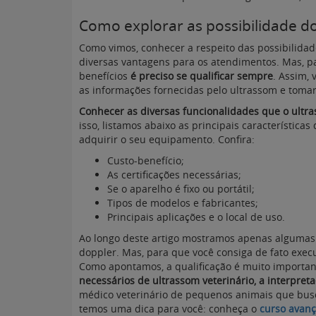
Como explorar as possibilidade d
Como vimos, conhecer a respeito das possibilidad
diversas vantagens para os atendimentos. Mas, pa
benefícios
é preciso se qualificar sempre
. Assim, 
as informações fornecidas pelo ultrassom e tomar
Conhecer as diversas funcionalidades que o ultras
isso, listamos abaixo as principais característic
adquirir o seu equipamento. Confira:
Custo-benefício;
As certificações necessárias;
Se o aparelho é fixo ou portátil;
Tipos de modelos e fabricantes;
Principais aplicações e o local de uso.
Ao longo deste artigo mostramos apenas algumas 
doppler. Mas, para que você consiga de fato execu
Como apontamos, a qualificação é muito importa
necessários de ultrassom veterinário, a interpre
médico veterinário de pequenos animais que busc
temos uma dica para você: conheça o
curso avanç