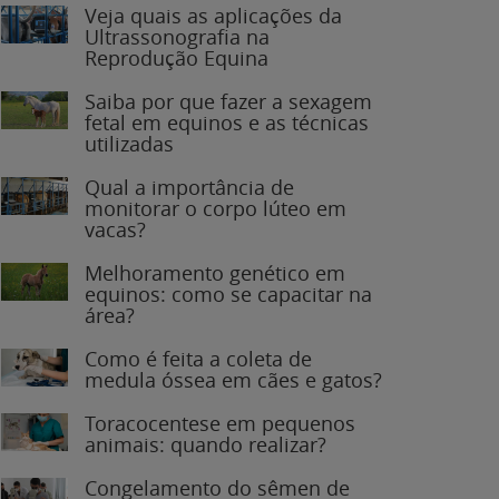
Veja quais as aplicações da
Ultrassonografia na
Reprodução Equina
Saiba por que fazer a sexagem
fetal em equinos e as técnicas
utilizadas
Qual a importância de
monitorar o corpo lúteo em
vacas?
Melhoramento genético em
equinos: como se capacitar na
área?
Como é feita a coleta de
medula óssea em cães e gatos?
Toracocentese em pequenos
animais: quando realizar?
Congelamento do sêmen de
garanhões: o que você precisa