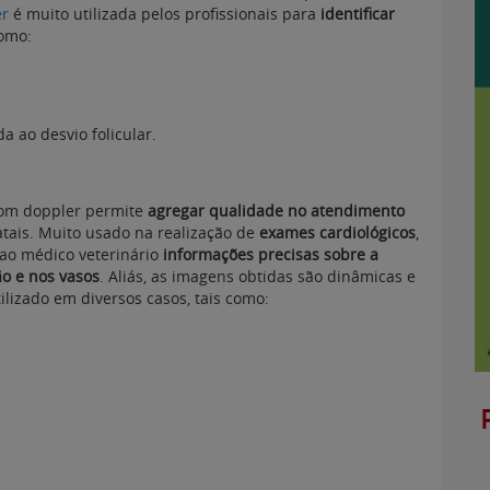
er
é muito utilizada pelos profissionais para
identificar
omo:
 ao desvio folicular.
 com doppler permite
agregar qualidade no atendimento
tais. Muito usado na realização de
exames cardiológicos
,
 ao médico veterinário
informações precisas sobre a
ão e nos vasos
. Aliás, as imagens obtidas são dinâmicas e
ilizado em diversos casos, tais como: