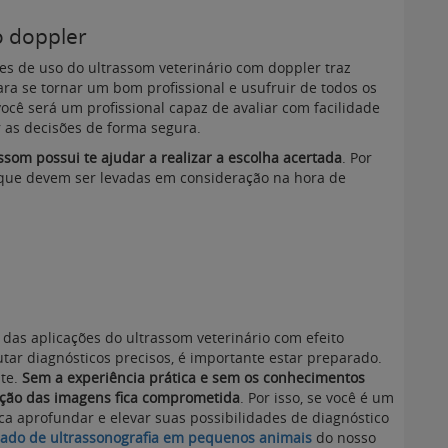
o doppler
es de uso do ultrassom veterinário com doppler traz
ra se tornar um bom profissional e usufruir de todos os
você será um profissional capaz de avaliar com facilidade
 as decisões de forma segura.
som possui te ajudar a realizar a escolha acertada
. Por
as que devem ser levadas em consideração na hora de
das aplicações do ultrassom veterinário com efeito
tar diagnósticos precisos, é importante estar preparado.
nte.
Sem a experiência prática e sem os conhecimentos
tação das imagens fica comprometida
. Por isso, se você é um
a aprofundar e elevar suas possibilidades de diagnóstico
ado de ultrassonografia em pequenos animais
do nosso