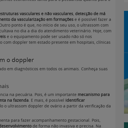
estruturas vasculares e não vasculares
,
detecção de má
nto da vascularização em formações
e é possível fazer a
.Outro ponto é que, no início de seu uso, o ultrassom com
icultava no dia a dia do atendimento veterinário. Hoje, com
eis
e o equipamento pode ser usado não só nos
io com doppler tem estado presente em hospitais, clínicas
am o doppler
sado em diagnósticos em todos os animais. Conheça suas
mais
ncia na pecuária. Pois, é um importante
mecanismo para
onta na fazenda
. E mais, é possível
identificar
do o ultrassom doppler de ovário a partir da verificação da
nta para fazer acompanhamento gestacional. Pois,
 desenvolvimento
de forma não invasiva e precisa. Na