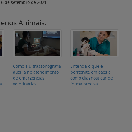
:
auxilia no atendimento
peritonite em cães e
de emergências
como diagnosticar de
ia
veterinárias
forma precisa