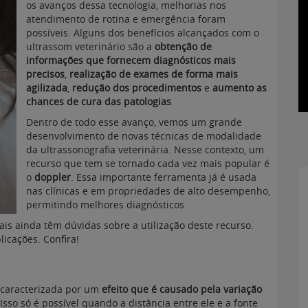
os avanços dessa tecnologia, melhorias nos
atendimento de rotina e emergência foram
possíveis. Alguns dos benefícios alcançados com o
ultrassom veterinário são a
obtenção de
informações que fornecem diagnósticos mais
precisos
,
realização de exames de forma mais
agilizada
,
redução dos procedimentos
e
aumento as
chances de cura das patologias
.
Dentro de todo esse avanço, vemos um grande
desenvolvimento de novas técnicas de modalidade
da ultrassonografia veterinária. Nesse contexto, um
recurso que tem se tornado cada vez mais popular é
o
doppler
. Essa importante ferramenta já é usada
nas clínicas e em propriedades de alto desempenho,
permitindo melhores diagnósticos.
ais ainda têm dúvidas sobre a utilização deste recurso.
icações. Confira!
 caracterizada por um
efeito que é causado pela variação
 Isso só é possível quando a distância entre ele e a fonte