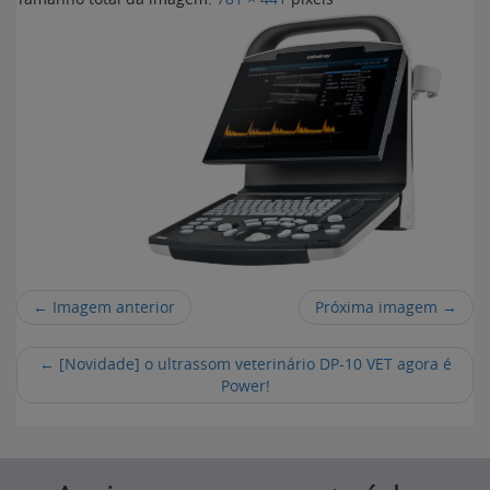
← Imagem anterior
Próxima imagem →
←
[Novidade] o ultrassom veterinário DP-10 VET agora é
Power!