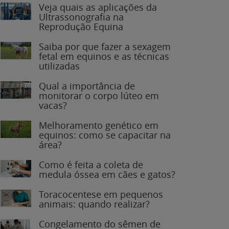
Veja quais as aplicações da
Ultrassonografia na
Reprodução Equina
Saiba por que fazer a sexagem
fetal em equinos e as técnicas
utilizadas
Qual a importância de
monitorar o corpo lúteo em
vacas?
Melhoramento genético em
equinos: como se capacitar na
área?
Como é feita a coleta de
medula óssea em cães e gatos?
Toracocentese em pequenos
animais: quando realizar?
Congelamento do sêmen de
garanhões: o que você precisa