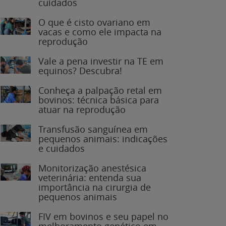
O que é cisto ovariano em
vacas e como ele impacta na
reprodução
Vale a pena investir na TE em
equinos? Descubra!
Conheça a palpação retal em
bovinos: técnica básica para
atuar na reprodução
Transfusão sanguínea em
pequenos animais: indicações
e cuidados
Monitorização anestésica
veterinária: entenda sua
importância na cirurgia de
pequenos animais
FIV em bovinos e seu papel no
melhoramento genético em